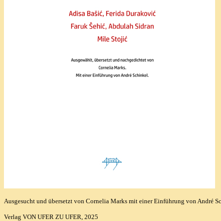
Ausgesucht und übersetzt von Cornelia Marks mit einer Einführung von André Sc
Verlag VON UFER ZU UFER, 2025